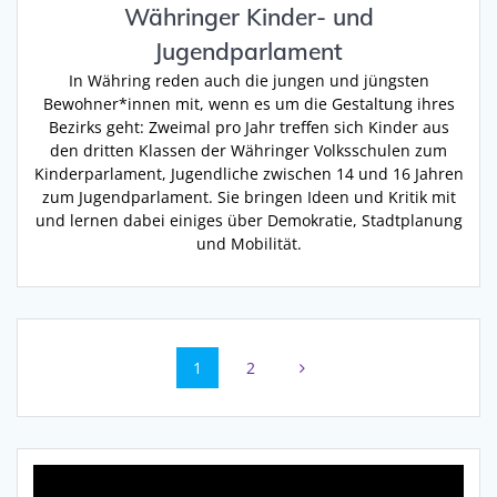
Währinger Kinder- und
Jugendparlament
In Währing reden auch die jungen und jüngsten
Bewohner*innen mit, wenn es um die Gestaltung ihres
Bezirks geht: Zweimal pro Jahr treffen sich Kinder aus
den dritten Klassen der Währinger Volksschulen zum
Kinderparlament, Jugendliche zwischen 14 und 16 Jahren
zum Jugendparlament. Sie bringen Ideen und Kritik mit
und lernen dabei einiges über Demokratie, Stadtplanung
und Mobilität.
Beitragsnavigation
Seite
Seite
1
2