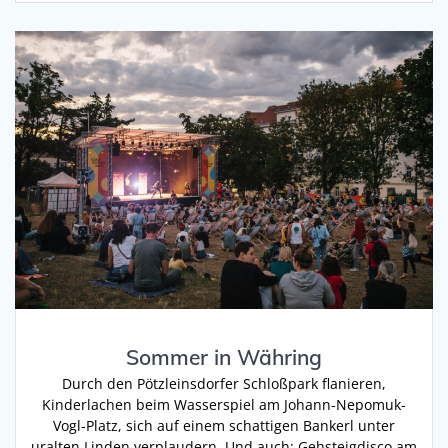
Sommer in Währing
Durch den Pötzleinsdorfer Schloßpark flanieren,
Kinderlachen beim Wasserspiel am Johann-Nepomuk-
Vogl-Platz, sich auf einem schattigen Bankerl unter
uralten Linden verplaudern. Und auch: Gehsteigdisco am