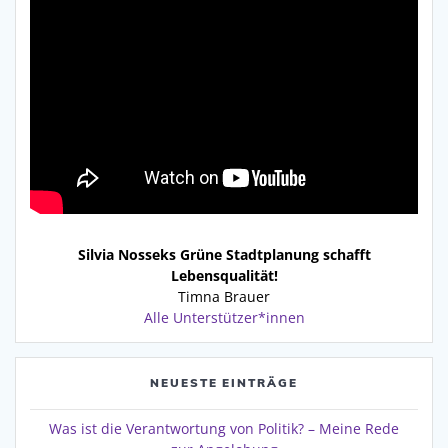
Silvia Nosseks Grüne Stadtplanung schafft
Lebensqualität!
Timna Brauer
Alle Unterstützer*innen
NEUESTE EINTRÄGE
Was ist die Verantwortung von Politik? – Meine Rede