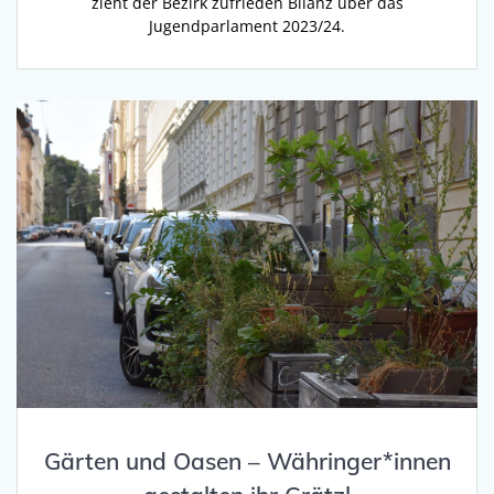
zieht der Bezirk zufrieden Bilanz über das
Jugendparlament 2023/24.
Gärten und Oasen – Währinger*innen