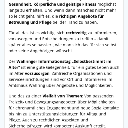
Gesundheit, körperliche und geistige Fitness
möglichst
lange zu erhalten. Und wenn dann manches nicht mehr
so leicht geht, hilft es, die
richtigen Angebote für
Betreuung und Pflege
bei der Hand zu haben.
Für all das ist es wichtig, sich
rechtzeitig
zu informieren,
vorzusorgen und Entscheidungen zu treffen – damit
später alles so passiert, wie man sich das für sich selbst
oder seine Angehörigen wünscht.
Der
Währinger Informationstag „Selbstbestimmt im
Alter“
ist eine gute Gelegenheit, für ein gutes Leben auch
im Alter
vorzusorgen
: Zahlreiche Organisationen und
Serviceeinrichtungen sind vor Ort und informieren im
Amtshaus Währing über Angebote und Möglichkeiten.
Und das zu einer
Vielfalt von Themen
: Von passenden
Freizeit- und Bewegungsangeboten über Möglichkeiten
für ehrenamtliches Engagement und neue Sozialkontakte
bis hin zu Unterstützungsleistungen für Alltag und
Pflege. Auch zu rechtlichen Aspekten und
Sicherheitsfragen wird kompetent Auskunft erteilt.