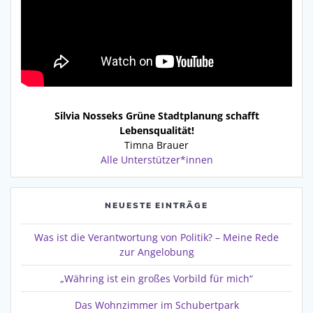
Silvia Nosseks Grüne Stadtplanung schafft
Lebensqualität!
Timna Brauer
Alle Unterstützer*innen
NEUESTE EINTRÄGE
Was ist die Verantwortung von Politik? – Meine Rede
zur Angelobung
„Währing ist ein großes Vorbild für mich“
Das Wohnzimmer im Schubertpark