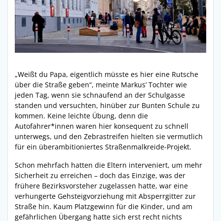
„Weißt du Papa, eigentlich müsste es hier eine Rutsche
über die Straße geben“, meinte Markus’ Tochter wie
jeden Tag, wenn sie schnaufend an der Schulgasse
standen und versuchten, hinüber zur Bunten Schule zu
kommen. Keine leichte Übung, denn die
Autofahrer*innen waren hier konsequent zu schnell
unterwegs, und den Zebrastreifen hielten sie vermutlich
für ein überambitioniertes Straßenmalkreide-Projekt.
Schon mehrfach hatten die Eltern interveniert, um mehr
Sicherheit zu erreichen – doch das Einzige, was der
frühere Bezirksvorsteher zugelassen hatte, war eine
verhungerte Gehsteigvorziehung mit Absperrgitter zur
Straße hin. Kaum Platzgewinn für die Kinder, und am
gefährlichen Übergang hatte sich erst recht nichts