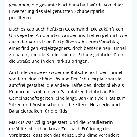
gewinnen, die gesamte Nachbarschaft würde von einer
Erweiterung des viel genutzten Schubertparks
profitieren.
Doch es gab auch heftigen Gegenwind: Die zukünftigen
Umwege bei Autofahrten wurden ins Treffen geführt, wie
auch der Verlust von Parkplätzen – bis zum Vorschlag
eines findigen Projektgegners, doch besser einen Tunnel
zu bauen, um die Kinder von der Schule gefahrlos über
die Straße und in den Park zu bringen.
Am Ende wurde es weder die Rutsche noch der Tunnel,
sondern eine schöne Lösung: Der Schulvorplatz wurde
autofrei gestaltet, die andere Hälfte des Blocks blieb als
Kompromiss mit einigen Parkplätzen befahrbar. Ein
Gemeinschaftsgarten, eine lange Bank mit viel Platz zum
Sitzen und Austauschen für die Eltern, Holzdecks und
Balancierbalken für die Kids.
Markus war völlig begeistert, und die Schulleiterin
erzählte mir schon kurze Zeit nach Eröffnung des
Vorplatzes, dass sich das ganze Schulklima verändert