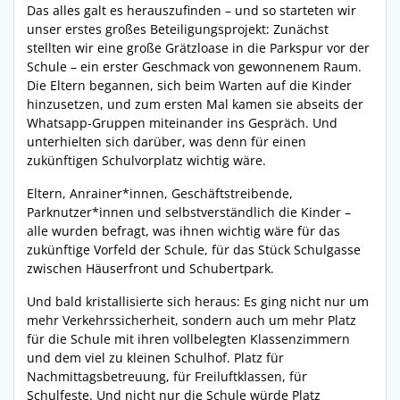
Das alles galt es herauszufinden – und so starteten wir
unser erstes großes Beteiligungsprojekt: Zunächst
stellten wir eine große Grätzloase in die Parkspur vor der
Schule – ein erster Geschmack von gewonnenem Raum.
Die Eltern begannen, sich beim Warten auf die Kinder
hinzusetzen, und zum ersten Mal kamen sie abseits der
Whatsapp-Gruppen miteinander ins Gespräch. Und
unterhielten sich darüber, was denn für einen
zukünftigen Schulvorplatz wichtig wäre.
Eltern, Anrainer*innen, Geschäftstreibende,
Parknutzer*innen und selbstverständlich die Kinder –
alle wurden befragt, was ihnen wichtig wäre für das
zukünftige Vorfeld der Schule, für das Stück Schulgasse
zwischen Häuserfront und Schubertpark.
Und bald kristallisierte sich heraus: Es ging nicht nur um
mehr Verkehrssicherheit, sondern auch um mehr Platz
für die Schule mit ihren vollbelegten Klassenzimmern
und dem viel zu kleinen Schulhof. Platz für
Nachmittagsbetreuung, für Freiluftklassen, für
Schulfeste. Und nicht nur die Schule würde Platz