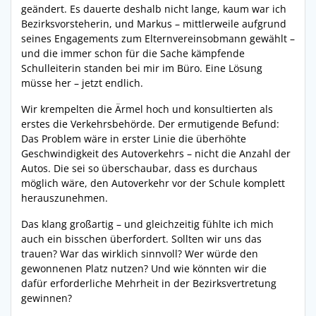
geändert. Es dauerte deshalb nicht lange, kaum war ich
Bezirksvorsteherin, und Markus – mittlerweile aufgrund
seines Engagements zum Elternvereinsobmann gewählt –
und die immer schon für die Sache kämpfende
Schulleiterin standen bei mir im Büro. Eine Lösung
müsse her – jetzt endlich.
Wir krempelten die Ärmel hoch und konsultierten als
erstes die Verkehrsbehörde. Der ermutigende Befund:
Das Problem wäre in erster Linie die überhöhte
Geschwindigkeit des Autoverkehrs – nicht die Anzahl der
Autos. Die sei so überschaubar, dass es durchaus
möglich wäre, den Autoverkehr vor der Schule komplett
herauszunehmen.
Das klang großartig – und gleichzeitig fühlte ich mich
auch ein bisschen überfordert. Sollten wir uns das
trauen? War das wirklich sinnvoll? Wer würde den
gewonnenen Platz nutzen? Und wie könnten wir die
dafür erforderliche Mehrheit in der Bezirksvertretung
gewinnen?