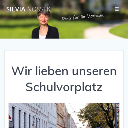
Zum
SILVIA
NOSSEK
Inhalt
springen
Wir lieben unseren
Schulvorplatz