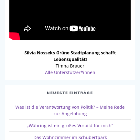
Silvia Nosseks Grüne Stadtplanung schafft
Lebensqualität!
Timna Brauer
Alle Unterstützer*innen
NEUESTE EINTRÄGE
Was ist die Verantwortung von Politik? – Meine Rede
zur Angelobung
„Währing ist ein großes Vorbild für mich“
Das Wohnzimmer im Schubertpark