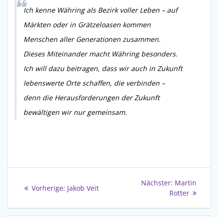
Ich kenne Währing als Bezirk voller Leben – auf
Märkten oder in Grätzeloasen kommen
Menschen aller Generationen zusammen.
Dieses Miteinander macht Währing besonders.
Ich will dazu beitragen, dass wir auch in Zukunft
lebenswerte Orte schaffen, die verbinden –
denn die Herausforderungen der Zukunft
bewältigen wir nur gemeinsam.
Beitragsnavigation
Nächster
Nächster:
Martin
Vorheriger
Vorherige:
Jakob Veit
Beitrag:
Rotter
Beitrag: