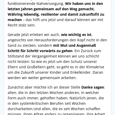
funktionierende Nahversorgung.
Wir haben uns in den
letzten Jahren gemeinsam auf den Weg gemacht,
Währing lebendig, resilienter und damit zukunftsfit zu
machen
– das hilft uns jetzt und darauf können wir mit
Recht stolz sein.
Gerade jetzt erleben wir auch,
wie wichtig es ist
,
angesichts von Herausforderungen den Kopf nicht in den
Sand zu stecken, sondern
mit Mut und Augenmaß
Schritt für Schritt vorwärts zu gehen
. Ein Zurück zum
Stillstand der Vergangenheit können wir uns schlicht
nicht leisten: So wie es jetzt um den Schutz unserer
Eltern und Großeltern geht, so geht es in der Klimakrise
um die Zukunft unserer Kinder und Enkelkinder. Daran
werden wir weiter gemeinsam arbeiten.
Zunächst aber möchte ich an dieser Stelle
Danke sagen
:
allen, die in den letzten Wochen anderen, in welcher
Form auch immer, geholfen haben. Natürlich jenen, die
in den systemkritischen Berufen seit Wochen
durcharbeiten.Und allen, die es seit Wochen schaffen
müssen, ihren Alltag anders zu organisieren, ihre Arbeit