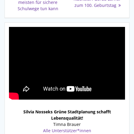
Beitrag:
meisten für sichere
Beitrag:
zum 100. Geburtstag
Schulwege tun kann
Silvia Nosseks Grüne Stadtplanung schafft
Lebensqualität!
Timna Brauer
Alle Unterstützer*innen