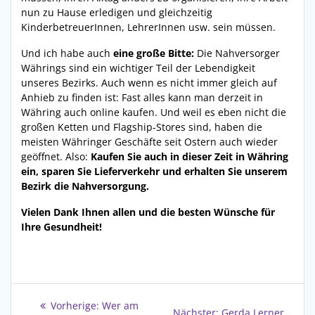
nun zu Hause erledigen und gleichzeitig
KinderbetreuerInnen, LehrerInnen usw. sein müssen.
Und ich habe auch
eine große Bitte:
Die Nahversorger
Währings sind ein wichtiger Teil der Lebendigkeit
unseres Bezirks. Auch wenn es nicht immer gleich auf
Anhieb zu finden ist: Fast alles kann man derzeit in
Währing auch online kaufen. Und weil es eben nicht die
großen Ketten und Flagship-Stores sind, haben die
meisten Währinger Geschäfte seit Ostern auch wieder
geöffnet. Also:
Kaufen Sie auch in dieser Zeit in Währing
ein, sparen Sie Lieferverkehr und erhalten Sie unserem
Bezirk die Nahversorgung.
Vielen Dank Ihnen allen und die besten Wünsche für
Ihre Gesundheit!
Beitragsnavigation
Vorheriger
Vorherige:
Wer am
Nächster
Nächster:
Gerda Lerner