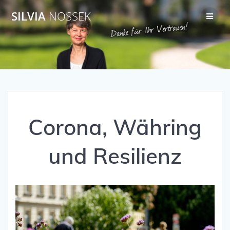
Zum
SILVIA
NOSSEK
Inhalt
springen
Corona, Währing
und Resilienz