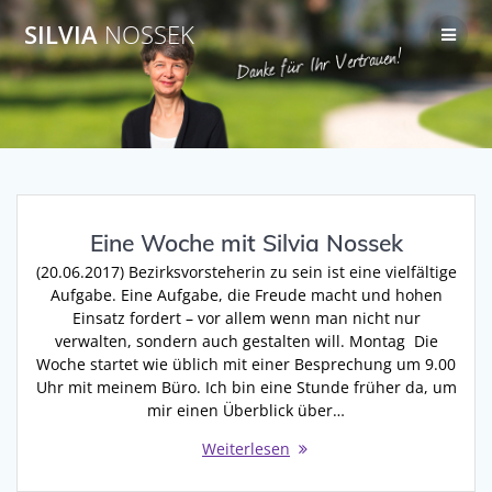
Zum
SILVIA
NOSSEK
Inhalt
springen
Eine Woche mit Silvia Nossek
(20.06.2017) Bezirksvorsteherin zu sein ist eine vielfältige
Aufgabe. Eine Aufgabe, die Freude macht und hohen
Einsatz fordert – vor allem wenn man nicht nur
verwalten, sondern auch gestalten will. Montag Die
Woche startet wie üblich mit einer Besprechung um 9.00
Uhr mit meinem Büro. Ich bin eine Stunde früher da, um
mir einen Überblick über…
Weiterlesen